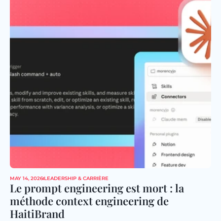
MAY 14, 2026
LEADERSHIP & CARRIÈRE
Le prompt engineering est mort : la 
méthode context engineering de 
HaitiBrand