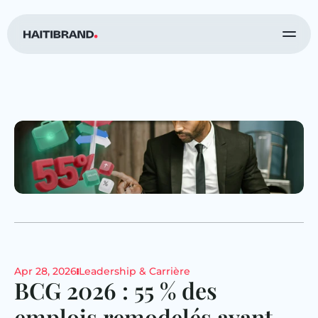
Apr 28, 2026
Leadership & Carrière
BCG 2026 : 55 % des 
emplois remodelés avant 