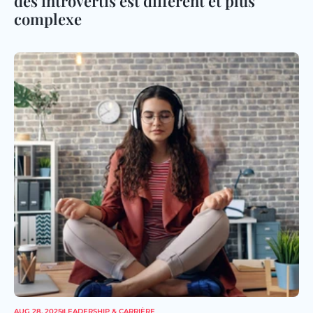
des introvertis est différent et plus 
complexe
AUG 28, 2025
LEADERSHIP & CARRIÈRE