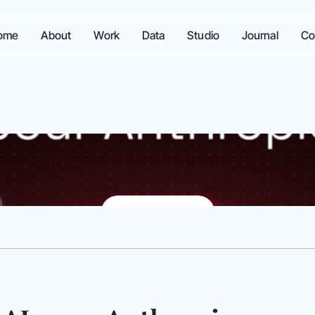
ome
About
Work
Data
Studio
Journal
Co