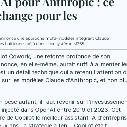
I pour Anthropic : ce 
hange pour les 
 annoncé une approche multi-modèles intégrant Claude 
ises haïtiennes déjà dans l'écosystème M365.
ilot Cowork, une refonte profonde de son 
nonce, en elle-même, aurait suffi à alimenter les
 un détail technique qui a retenu l'attention de
s sur les modèles Claude d'Anthropic, et non plu
èse autant, il faut revenir sur l'investissemen
a injecté dans OpenAI entre 2019 et 2023. Cet 
ire de Copilot le meilleur assistant IA d'entrepris
 ans, la stratégie a tenu. Copilot était 