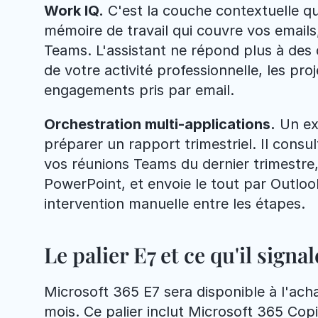
Work IQ.
 C'est la couche contextuelle q
mémoire de travail qui couvre vos emails,
Teams. L'assistant ne répond plus à des q
de votre activité professionnelle, les proj
engagements pris par email.
Orchestration multi-applications.
 Un e
préparer un rapport trimestriel. Il consul
vos réunions Teams du dernier trimestre,
PowerPoint, et envoie le tout par Outlook
intervention manuelle entre les étapes.
Le palier E7 et ce qu'il signal
Microsoft 365 E7 sera disponible à l'achat
mois. Ce palier inclut Microsoft 365 Copi