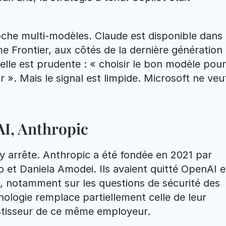
he multi-modèles. Claude est disponible dans l
e Frontier, aux côtés de la dernière génération 
lle est prudente : « choisir le bon modèle pour 
 ». Mais le signal est limpide. Microsoft ne veut
AI, Anthropic
y arrête. Anthropic a été fondée en 2021 par 
 et Daniela Amodei. Ils avaient quitté OpenAI e
e, notamment sur les questions de sécurité des 
ologie remplace partiellement celle de leur 
estisseur de ce même employeur.