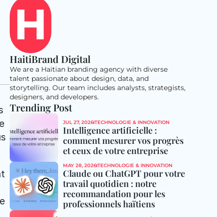
HaitiBrand Digital
We are a Haitian branding agency with diverse 
talent passionate about design, data, and 
storytelling. Our team includes analysts, strategists, 
designers, and developers.
Trending Post
 
 
JUL 27, 2026
TECHNOLOGIE & INNOVATION
Intelligence artificielle : 
s 
comment mesurer vos progrès 
et ceux de votre entreprise
MAY 28, 2026
TECHNOLOGIE & INNOVATION
Claude ou ChatGPT pour votre 
t 
travail quotidien : notre 
recommandation pour les 
e 
professionnels haïtiens