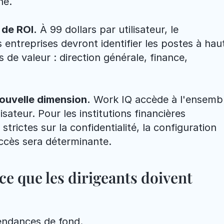
né.
 de ROI.
 À 99 dollars par utilisateur, le 
entreprises devront identifier les postes à haut
 de valeur : direction générale, finance, 
ouvelle dimension.
 Work IQ accède à l'ensembl
ateur. Pour les institutions financières 
trictes sur la confidentialité, la configuration 
ccès sera déterminante.
ce que les dirigeants doivent 
endances de fond.