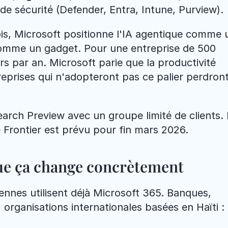
de sécurité (Defender, Entra, Intune, Purview).
ois, Microsoft positionne l'IA agentique comme u
comme un gadget. Pour une entreprise de 500 
s par an. Microsoft parie que la productivité 
reprises qui n'adopteront pas ce palier perdront
rch Preview avec un groupe limité de clients. L
 Frontier est prévu pour fin mars 2026.
 que ça change concrètement
ennes utilisent déjà Microsoft 365. Banques, 
organisations internationales basées en Haïti : 