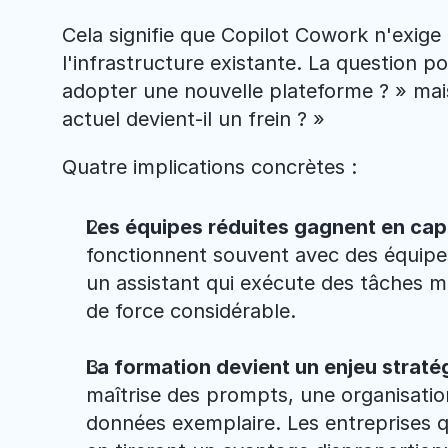
Cela signifie que Copilot Cowork n'exige 
l'infrastructure existante. La question pou
adopter une nouvelle plateforme ? » mais
actuel devient-il un frein ? »
Quatre implications concrètes :
Les équipes réduites gagnent en cap
fonctionnent souvent avec des équipes
un assistant qui exécute des tâches mu
de force considérable.
La formation devient un enjeu straté
maîtrise des prompts, une organisation
données exemplaire. Les entreprises qu