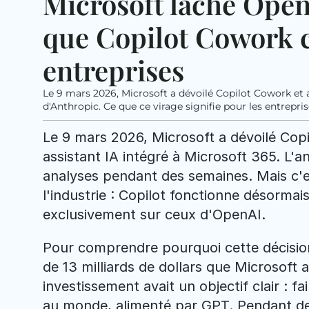
Microsoft lâche OpenA
que Copilot Cowork c
entreprises
Le 9 mars 2026, Microsoft a dévoilé Copilot Cowork et
d'Anthropic. Ce que ce virage signifie pour les entrepr
Le 9 mars 2026, Microsoft a dévoilé Cop
assistant IA intégré à Microsoft 365. L'an
analyses pendant des semaines. Mais c'est
l'industrie : Copilot fonctionne désormai
exclusivement sur ceux d'OpenAI.
Pour comprendre pourquoi cette décision p
de 13 milliards de dollars que Microsoft 
investissement avait un objectif clair : fa
au monde, alimenté par GPT. Pendant deux