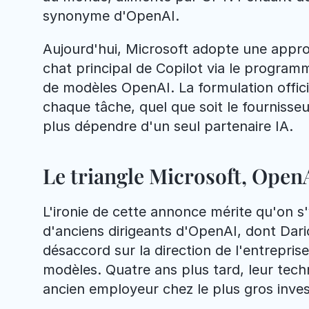
synonyme d'OpenAI.
Aujourd'hui, Microsoft adopte une approc
chat principal de Copilot via le programm
de modèles OpenAI. La formulation officie
chaque tâche, quel que soit le fournisseur
plus dépendre d'un seul partenaire IA.
Le triangle Microsoft, Open
L'ironie de cette annonce mérite qu'on s'
d'anciens dirigeants d'OpenAI, dont Dario
désaccord sur la direction de l'entrepris
modèles. Quatre ans plus tard, leur techn
ancien employeur chez le plus gros inv