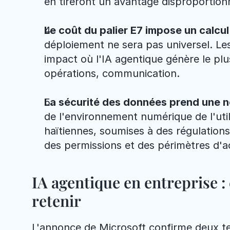
en tireront un avantage disproportion
Le coût du palier E7 impose un calcul
déploiement ne sera pas universel. Les 
impact où l'IA agentique génère le plus
opérations, communication.
La sécurité des données prend une n
de l'environnement numérique de l'utilis
haïtiennes, soumises à des régulations s
des permissions et des périmètres d'a
IA agentique en entreprise : 
retenir
L'annonce de Microsoft confirme deux t