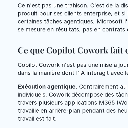
Ce n'est pas une trahison. C'est de la dis
produit pour ses clients enterprise, et s
certaines tâches agentiques, Microsoft l'
se mesure en résultats, pas en contrats d
Ce que Copilot Cowork fait
Copilot Cowork n'est pas une mise à jo
dans la manière dont l'IA interagit avec l
Exécution agentique.
 Contrairement au 
individuels, Cowork décompose des tâche
travers plusieurs applications M365 (Wor
travaille en arrière-plan pendant des heur
travail est fait.