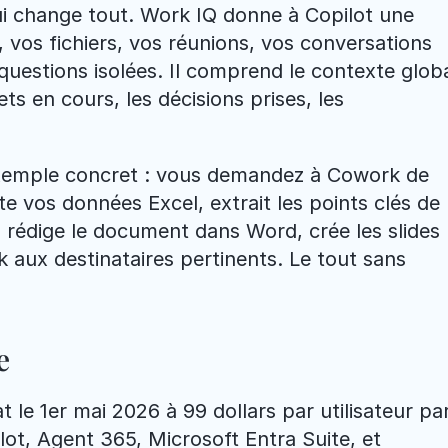
ui change tout. Work IQ donne à Copilot une 
 vos fichiers, vos réunions, vos conversations 
uestions isolées. Il comprend le contexte globa
ets en cours, les décisions prises, les 
xemple concret : vous demandez à Cowork de 
te vos données Excel, extrait les points clés de 
 rédige le document dans Word, crée les slides 
 aux destinataires pertinents. Le tout sans 
e
 le 1er mai 2026 à 99 dollars par utilisateur par
lot, Agent 365, Microsoft Entra Suite, et 