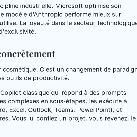
cipline industrielle. Microsoft optimise son 
i le modèle d'Anthropic performe mieux sur 
utilise. La loyauté dans le secteur technologique
'exclusivité.
 concrètement
ur cosmétique. C'est un changement de paradig
es outils de productivité.
Copilot classique qui répond à des prompts 
s complexes en sous-étapes, les exécute à 
d, Excel, Outlook, Teams, PowerPoint), et 
es. Vous lui confiez un projet, vous revenez, le 