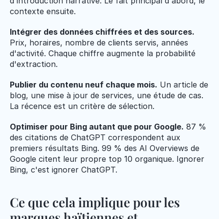
d'introduction narrative. Le fait principal d'abord, le 
contexte ensuite.
Intégrer des données chiffrées et des sources.
Prix, horaires, nombre de clients servis, années 
d'activité. Chaque chiffre augmente la probabilité 
d'extraction.
Publier du contenu neuf chaque mois.
 Un article de 
blog, une mise à jour de services, une étude de cas. 
La récence est un critère de sélection.
Optimiser pour Bing autant que pour Google.
 87 % 
des citations de ChatGPT correspondent aux 
premiers résultats Bing. 99 % des AI Overviews de 
Google citent leur propre top 10 organique. Ignorer 
Bing, c'est ignorer ChatGPT.
Ce que cela implique pour les 
marques haïtiennes et 