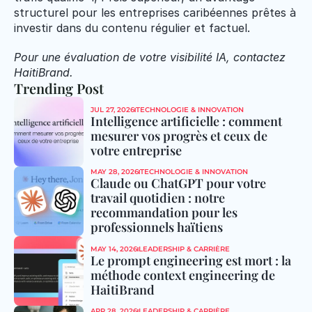
structurel pour les entreprises caribéennes prêtes à 
investir dans du contenu régulier et factuel.
Pour une évaluation de votre visibilité IA, contactez 
HaitiBrand.
Trending Post
JUL 27, 2026
TECHNOLOGIE & INNOVATION
Intelligence artificielle : comment 
mesurer vos progrès et ceux de 
votre entreprise
MAY 28, 2026
TECHNOLOGIE & INNOVATION
Claude ou ChatGPT pour votre 
travail quotidien : notre 
recommandation pour les 
professionnels haïtiens
MAY 14, 2026
LEADERSHIP & CARRIÈRE
Le prompt engineering est mort : la 
méthode context engineering de 
HaitiBrand
APR 28, 2026
LEADERSHIP & CARRIÈRE