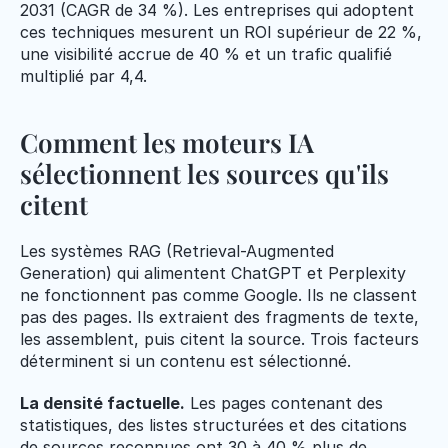
2031 (CAGR de 34 %). Les entreprises qui adoptent 
ces techniques mesurent un ROI supérieur de 22 %, 
une visibilité accrue de 40 % et un trafic qualifié 
multiplié par 4,4.
Comment les moteurs IA 
sélectionnent les sources qu'ils 
citent
Les systèmes RAG (Retrieval-Augmented 
Generation) qui alimentent ChatGPT et Perplexity 
ne fonctionnent pas comme Google. Ils ne classent 
pas des pages. Ils extraient des fragments de texte, 
les assemblent, puis citent la source. Trois facteurs 
déterminent si un contenu est sélectionné.
La densité factuelle.
 Les pages contenant des 
statistiques, des listes structurées et des citations 
de sources reconnues ont 30 à 40 % plus de 