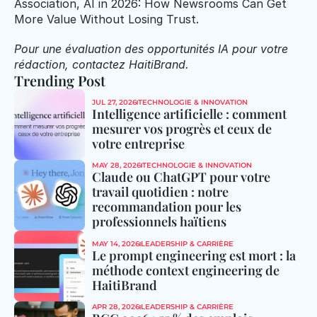
Association, AI in 2026: How Newsrooms Can Get 
More Value Without Losing Trust.
Pour une évaluation des opportunités IA pour votre 
rédaction, contactez HaitiBrand.
Trending Post
JUL 27, 2026
TECHNOLOGIE & INNOVATION
Intelligence artificielle : comment 
mesurer vos progrès et ceux de 
votre entreprise
MAY 28, 2026
TECHNOLOGIE & INNOVATION
Claude ou ChatGPT pour votre 
travail quotidien : notre 
recommandation pour les 
professionnels haïtiens
MAY 14, 2026
LEADERSHIP & CARRIÈRE
Le prompt engineering est mort : la 
méthode context engineering de 
HaitiBrand
APR 28, 2026
LEADERSHIP & CARRIÈRE